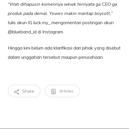
“Wah dihapusin komennya wkwk ternyata ga CEO ga
produk pada denial. Yowes makin mantap boycott,”
tulis akun IG luck.my_ mengomentari postingan akun
@blueband_id di Instagram.
Hingga kini belum ada klarifikasi dari pihak yang disebut
dalam unggahan tersebut maupun perusahaan.
Share
Articles