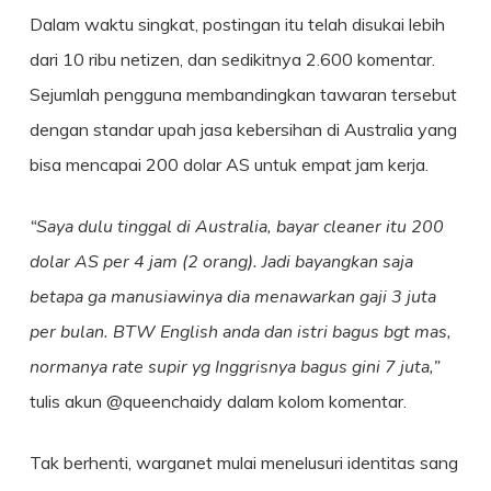
Dalam waktu singkat, postingan itu telah disukai lebih
dari 10 ribu netizen, dan sedikitnya 2.600 komentar.
Sejumlah pengguna membandingkan tawaran tersebut
dengan standar upah jasa kebersihan di Australia yang
bisa mencapai 200 dolar AS untuk empat jam kerja.
“Saya dulu tinggal di Australia, bayar cleaner itu 200
dolar AS per 4 jam (2 orang). Jadi bayangkan saja
betapa ga manusiawinya dia menawarkan gaji 3 juta
per bulan. BTW English anda dan istri bagus bgt mas,
normanya rate supir yg Inggrisnya bagus gini 7 juta,”
tulis akun @queenchaidy dalam kolom komentar.
Tak berhenti, warganet mulai menelusuri identitas sang